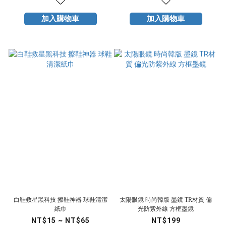
加入購物車
加入購物車
白鞋救星黑科技 擦鞋神器 球鞋清潔
太陽眼鏡 時尚韓版 墨鏡 TR材質 偏
紙巾
光防紫外線 方框墨鏡
NT$15 ~ NT$65
NT$199