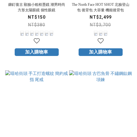
鉚釘復古 顯臉小粗框墨鏡 潮男時尚
The North Face HOT SHOT 北臉登山
方形太陽眼鏡 個性眼鏡
包 後背包 大容量 機能後背包
NT$150
NT$2,499
NT$380
NT$3,700
加入購物車
加入購物車