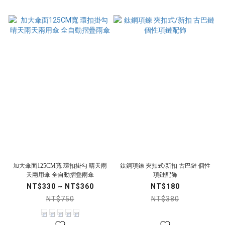
加大傘面125CM寬 環扣掛勾 晴天雨
鈦鋼項鍊 夾扣式/新扣 古巴鏈 個性
天兩用傘 全自動摺疊雨傘
項鏈配飾
NT$330 ~ NT$360
NT$180
NT$750
NT$380