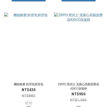
機能耐磨 斜背包肩背包
ZIPPO 黑武士 克羅心高顏質壓花
420CC保溫杯
NT$420
NT$950
NT$880
NT$1,280