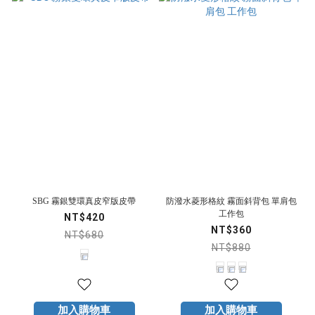
SBG 霧銀雙環真皮窄版皮帶
防潑水菱形格紋 霧面斜背包 單肩包
工作包
NT$420
NT$360
NT$680
NT$880
加入購物車
加入購物車