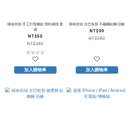
嘻哈街頭 手工打造螺紋 簡約戒指 尾
嘻哈街頭 古巴魚骨 不鏽鋼鈦鋼 項鍊
戒
NT$99
NT$50
NT$380
NT$380
加入購物車
加入購物車