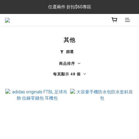
任選兩件 折扣$60專區
任選兩件 折扣$60專區
金銀牌會員 滿$999免運
任選兩件 折扣$60專區
其他
篩選
商品排序
每頁顯示 48 個