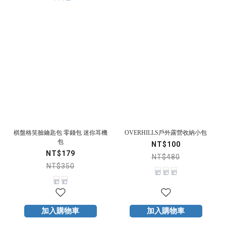
棋盤格笑臉鑰匙包 零錢包 迷你耳機
OVERHILLS戶外露營收納小包
包
NT$100
NT$179
NT$480
NT$350
加入購物車
加入購物車