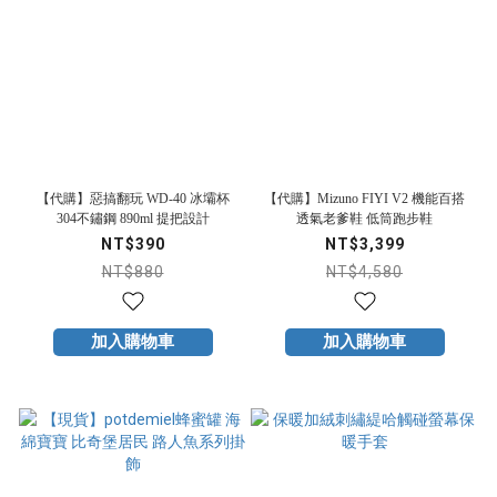
【代購】惡搞翻玩 WD-40 冰壩杯
【代購】Mizuno FIYI V2 機能百搭
304不鏽鋼 890ml 提把設計
透氣老爹鞋 低筒跑步鞋
NT$390
NT$3,399
NT$880
NT$4,580
加入購物車
加入購物車