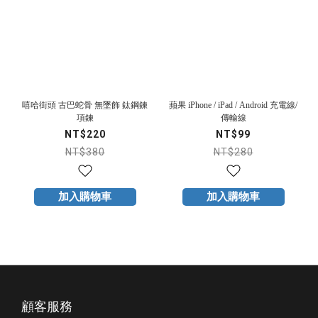
嘻哈街頭 古巴蛇骨 無墜飾 鈦鋼鍊
蘋果 iPhone / iPad / Android 充電線/
項鍊
傳輸線
NT$220
NT$99
NT$380
NT$280
加入購物車
加入購物車
顧客服務