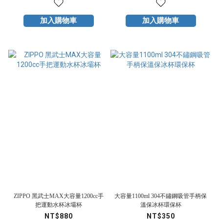
加入購物車
加入購物車
ZIPPO 黑武士MAX大容量1200cc手
大容量1100ml 304不鏽鋼吸管手柄保
把運動水杯冰壩杯
溫保冰杯環保杯
NT$880
NT$350