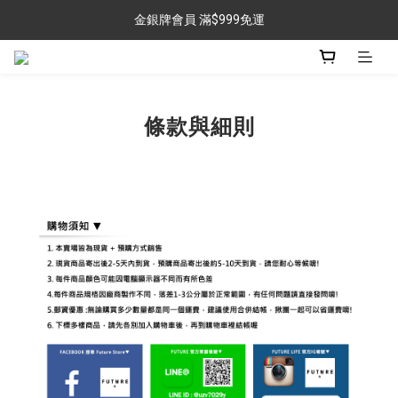
金銀牌會員 滿$999免運
任選兩件 折扣$60專區
任選兩件 折扣$60專區
條款與細則