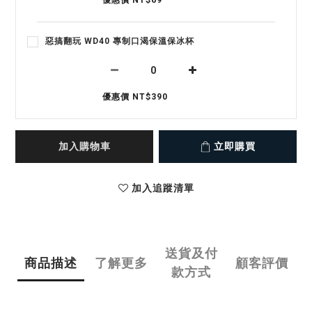
優惠價 NT$69
惡搞翻玩 WD40 專制口渴保溫保冰杯
優惠價 NT$390
加入購物車
立即購買
加入追蹤清單
送貨及付
商品描述
了解更多
顧客評價
款方式