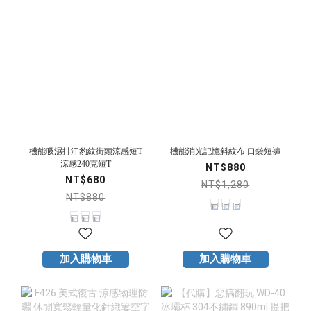
機能吸濕排汗豹紋街頭涼感短T
機能消光記憶斜紋布 口袋短褲
涼感240克短T
NT$880
NT$680
NT$1,280
NT$880
加入購物車
加入購物車