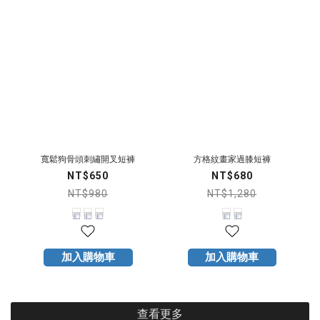
寬鬆狗骨頭刺繡開叉短褲
方格紋畫家過膝短褲
NT$650
NT$680
NT$980
NT$1,280
加入購物車
加入購物車
查看更多