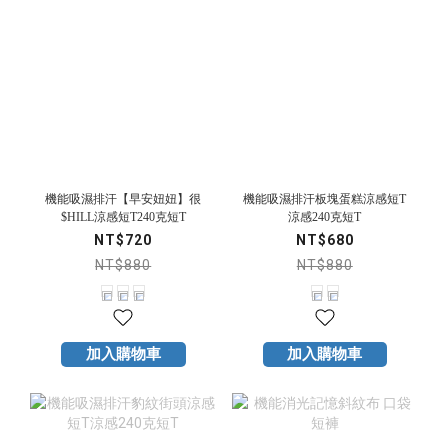
機能吸濕排汗【早安妞妞】很
機能吸濕排汗板塊蛋糕涼感短T
$HILL涼感短T240克短T
涼感240克短T
NT$720
NT$680
NT$880
NT$880
加入購物車
加入購物車