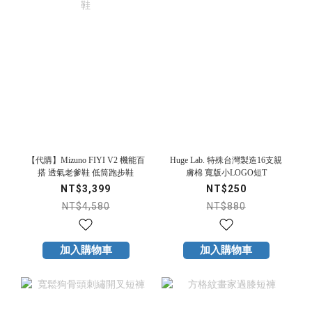
【代購】Mizuno FIYI V2 機能百
Huge Lab. 特殊台灣製造16支親
搭 透氣老爹鞋 低筒跑步鞋
膚棉 寬版小LOGO短T
NT$3,399
NT$250
NT$4,580
NT$880
加入購物車
加入購物車