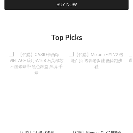
BUY NOW
Top Picks
【代購】CASIO卡西歐
【代購】Mizuno FIYI V2 機能百