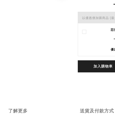
以優惠價加購商品
(最
惡
優
加入購物車
了解更多
送貨及付款方式