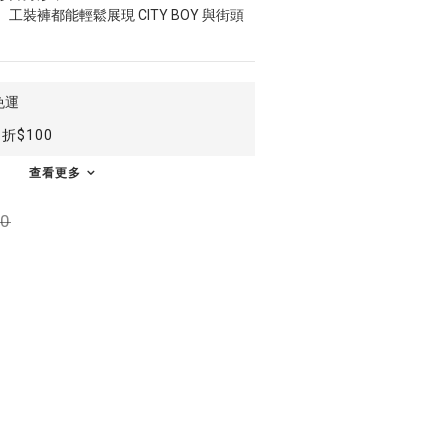
裝褲都能輕鬆展現 CITY BOY 與街頭
免運
折$100
查看更多
0