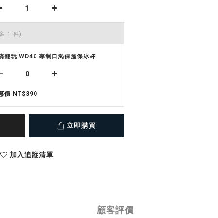
多 1 件)
搞翻玩 WD40 專制口渴保溫保冰杯
惠價 NT$390
立即購買
加入追蹤清單
顧客評價