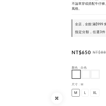
不論單穿或搭配牛仔褲、工
風格。
全店，全館 滿$999 
指定分類，任選3件 
NT$650
NT$88
顏色
: 白色
尺寸
: M
M
L
XL