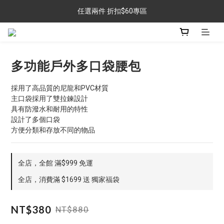
任選兩件 折扣$60專區
任選兩件 折扣$60專區
金銀牌會員 滿$999免運
任選兩件 折扣$60專區
多功能戶外多口袋腰包
採用了高品質的尼龍和PVC材質
主口袋採用了雙拉鍊設計
具有防潑水和耐用的特性
設計了多個口袋
方便分類和存放不同的物品
全店，全館 滿$999 免運
全店，消費滿 $1699 送 獨家福袋
NT$380
NT$880