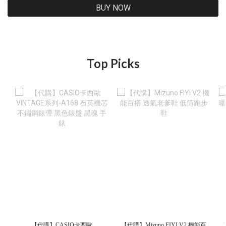
BUY NOW
Top Picks
【代購】CASIO卡西歐
【代購】Mizuno FIYI V2 機能百