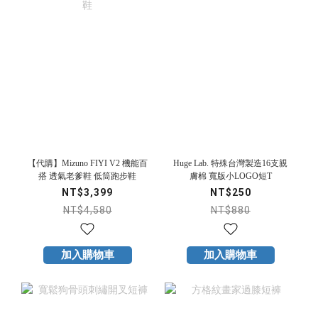
【代購】Mizuno FIYI V2 機能百
Huge Lab. 特殊台灣製造16支親
搭 透氣老爹鞋 低筒跑步鞋
膚棉 寬版小LOGO短T
NT$3,399
NT$250
NT$4,580
NT$880
加入購物車
加入購物車