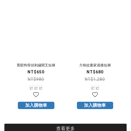
寬鬆狗骨頭刺繡開叉短褲
方格紋畫家過膝短褲
NT$650
NT$680
NT$980
NT$1,280
加入購物車
加入購物車
查看更多