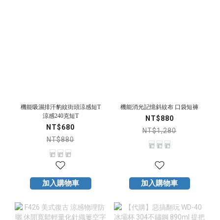
機能吸濕排汗豹紋街頭涼感短T
機能消光記憶斜紋布 口袋短褲
涼感240克短T
NT$880
NT$680
NT$1,280
NT$880
加入購物車
加入購物車