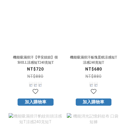
機能吸濕排汗【早安妞妞】很
機能吸濕排汗板塊蛋糕涼感短T
$HILL涼感短T240克短T
涼感240克短T
NT$720
NT$680
NT$880
NT$880
加入購物車
加入購物車