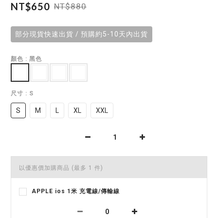
NT$650
NT$880
部分現貨快速出貨 / 預購約5-10天內出貨
顏色
: 黑色
尺寸
: S
S
M
L
XL
XXL
以優惠價加購商品
(最多 1 件)
APPLE ios 1米 充電線/傳輸線