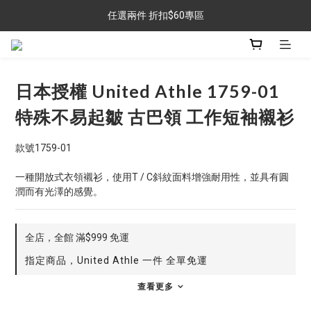
任選兩件 折扣$60專區
任選兩件 折扣$60專區
金銀牌會員 滿$999免運
任選兩件 折扣$60專區
日本授權 United Athle 1759-01
特殊不易起皺 古巴領 工作短袖襯衫
款號1759-01
一種開放式衣領襯衫，使用T / C斜紋面料增強耐用性，並具有圓
潤而有光澤的感覺。
全店，全館 滿$999 免運
指定商品，United Athle 一件 全單免運
查看更多