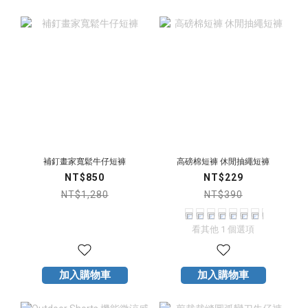
補釘畫家寬鬆牛仔短褲
高磅棉短褲 休閒抽繩短褲
NT$850
NT$229
NT$1,280
NT$390
看其他 1 個選項
加入購物車
加入購物車