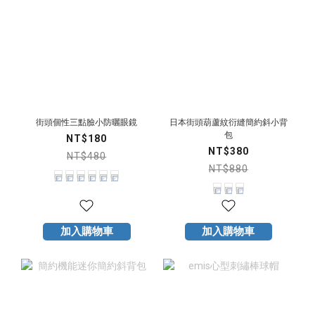
街頭個性三點臉小防曬眼鏡
日本街頭葫蘆紋衍縫簡約斜小背
包
NT$180
NT$380
NT$480
NT$880
加入購物車
加入購物車