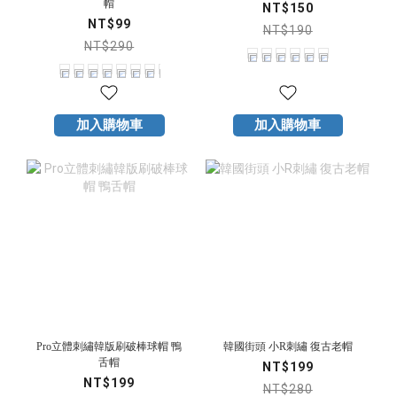
帽
NT$150
NT$99
NT$190
NT$290
加入購物車
加入購物車
Pro立體刺繡韓版刷破棒球帽 鴨
韓國街頭 小R刺繡 復古老帽
舌帽
NT$199
NT$199
NT$280