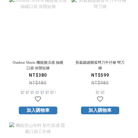
Outdoor Shorts 機能微涼感 抽繩
剪裁裁縫圓弧彎刀牛仔褲 彎刀
口袋 休閒短褲
褲
NT$380
NT$599
NT$480
NT$980
加入購物車
加入購物車