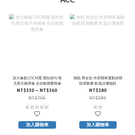
加大傘面125CM寬 環扣掛勾 晴
拖鞋 男女款 外穿開車運動休閒
天雨天兩用傘 全自動摺疊雨傘
防滑耐磨 軟底沙灘拖鞋
NT$330 ~ NT$360
NT$280
NT$750
NT$380
加入購物車
加入購物車