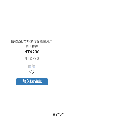
機能登山布料 類竹節感 隱藏口
袋工作褲
NT$780
NT$780
加入購物車
ACC