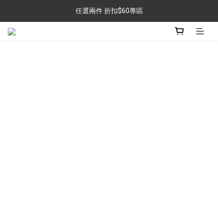
任選兩件 折扣$60專區
任選兩件 折扣$60專區
金銀牌會員 滿$999免運
任選兩件 折扣$60專區