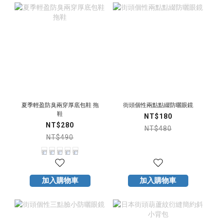
夏季輕盈防臭兩穿厚底包鞋 拖
街頭個性兩點點綴防曬眼鏡
鞋
NT$180
NT$280
NT$480
NT$490
加入購物車
加入購物車