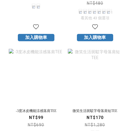
NT$480
看其他 43 個選項
加入購物車
加入購物車
-3度冰皮機能涼感落肩TEE
微笑生活斑駁字母落肩短TEE
NT$99
NT$170
NT$690
NT$1,280