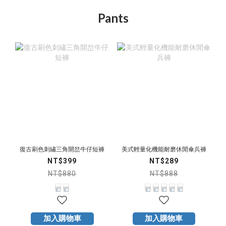
Pants
復古刷色刺繡三角開岔牛仔短褲
美式輕量化機能耐磨休閒傘兵褲
NT$399
NT$289
NT$880
NT$888
加入購物車
加入購物車